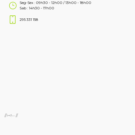
Seg-Sex : 09h30 - 12h00 / 13h00 - 18h00
Sab : 14h30 - 17h00
295 331 158
//><!-- //