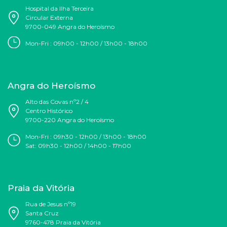
Hospital da Ilha Terceira
Circular Externa
9700-049 Angra do Heroísmo
Mon-Fri : 09h00 - 12h00 / 13h00 - 18h00
Angra do Heroísmo
Alto das Covas nº2 / 4
Centro Histórico
9700-220 Angra do Heroísmo
Mon-Fri : 09h30 - 12h00 / 13h00 - 18h00
Sat:
09h30 - 12h00
/ 14h00 - 17h00
Praia da Vitória
Rua de Jesus nº19
Santa Cruz
9760-478 Praia da Vitória