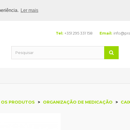
periência.
Ler mais
Tel:
+351 295 331 158
Email:
info@pr
edicação
 OS PRODUTOS
>
ORGANIZAÇÃO DE MEDICAÇÃO
>
CAI