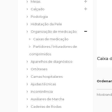
Meias
Calçado
Podologia
Hidratação da Pele
Organização de medicação
Caixas de medicação
Partidores / trituradores de
comprimidos
Caixa 
Aparelhos de diagnóstico
Ortóteses
Camas hospitalares
Ordenar
Ajudas técnicas
Incontinência
Mostrando
Auxiliares de Marcha
Cadeiras de Rodas