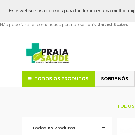
Este website usa cookies para lhe fornecer uma melhor ex
Não pode fazer encomendas a partir do seu país.
United States
TODOS OS PRODUTOS
SOBRE NÓS
Todos os Produtos
Organização de m
TODOS
Todos os Produtos