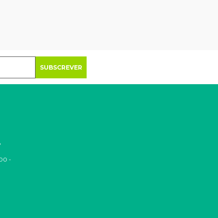
SUBSCREVER
o
00 -