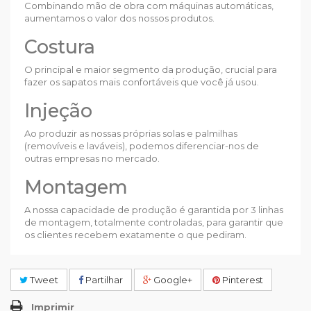
Combinando mão de obra com máquinas automáticas,
aumentamos o valor dos nossos produtos.
Costura
O principal e maior segmento da produção, crucial para
fazer os sapatos mais confortáveis que você já usou.
Injeção
Ao produzir as nossas próprias solas e palmilhas
(removíveis e laváveis), podemos diferenciar-nos de
outras empresas no mercado.
Montagem
A nossa capacidade de produção é garantida por 3 linhas
de montagem, totalmente controladas, para garantir que
os clientes recebem exatamente o que pediram.
Tweet
Partilhar
Google+
Pinterest
Imprimir