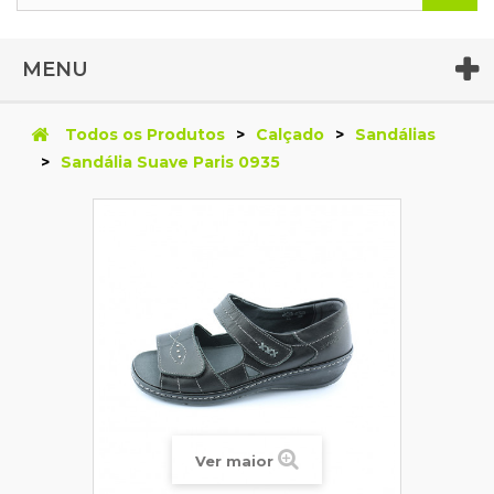
pessoais
MENU
Todos os Produtos
>
Calçado
>
Sandálias
>
Sandália Suave Paris 0935
Ver maior