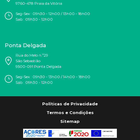
9760-478 Praia da Vitória
Seg-Sex : 09h30 - 12h00 / 13h00 - 18h00
Sab : 09h30 - 12h00
Ponta Delgada
Rua do Melo n.º29
São Sebastião
9500-091 Ponta Delgada
Seg-Sex : 09h30 - 13h00 / 14h00 - 18h00
Sáb : 09h30 - 12h00
Políticas de Privacidade
Termos e Condições
Sitemap