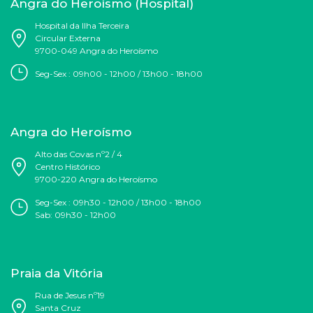
Angra do Heroísmo (Hospital)
Hospital da Ilha Terceira
Circular Externa
9700-049 Angra do Heroísmo
Seg-Sex : 09h00 - 12h00 / 13h00 - 18h00
Angra do Heroísmo
Alto das Covas nº2 / 4
Centro Histórico
9700-220 Angra do Heroísmo
Seg-Sex :
09h30 - 12h00 / 13h00 - 18h00
Sab:
09h30 - 12h00
Praia da Vitória
Rua de Jesus nº19
Santa Cruz